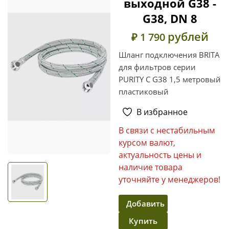
выходной G38 -
G38, DN 8
рублей
₽ 1 790
Шланг подключения BRITA
для фильтров серии
PURITY С G38 1,5 метровый
пластиковый
В избранное
В связи с нестабильным
курсом валют,
актуальность цены и
наличие товара
уточняйте у менеджеров!
Добавить
Купить
в