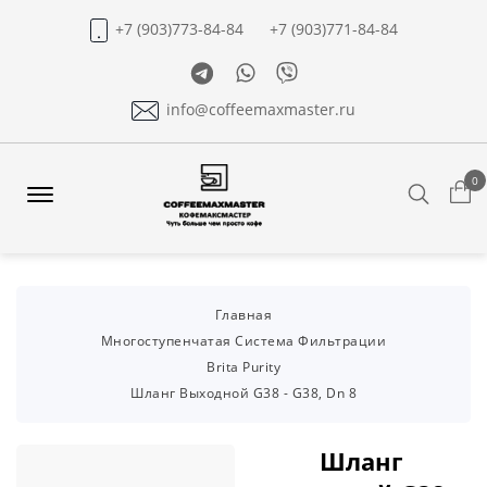
+7 (903)773-84-84
+7 (903)771-84-84
Telegram
Whatsapp
Viber
info@coffeemaxmaster.ru
0
Search
Offcanvas
Menu
Open
Главная
Многоступенчатая Система Фильтрации
Brita Purity
Шланг Выходной G38 - G38, Dn 8
Шланг