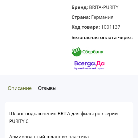
корзину
в один
Бренд:
BRITA-PURITY
клик
Страна:
Германия
Код товара:
1001137
Безопасная оплата через:
Описание
Отзывы
Шланг подключения BRITA для фильтров серии
PURITY С.
Армированный шланг из пластика.