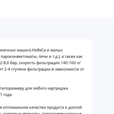
омоечных машин) HoReCa и малых
роконвектоматы, печи и т.д.), а также как
-8,6 бар, скорость фильтрации 140-160 л/
ит 2-4 ступени фильтрации в зависимости от
 типоразмеру для любого картриджа.
1 года.
ая оптимальное качество продукта и долгий
ы, торговые автоматы, пароконвекционные