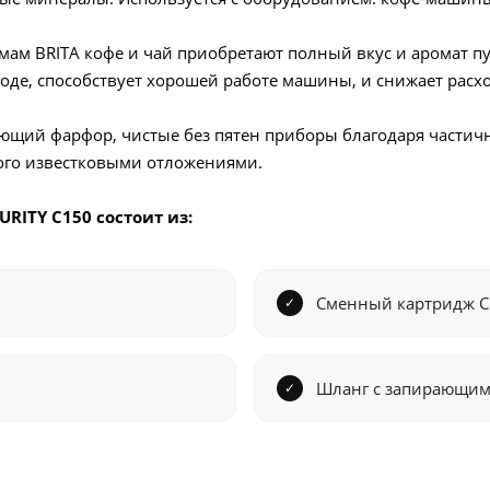
ам BRITA кофе и чай приобретают полный вкус и аромат пут
воде, способствует хорошей работе машины, и снижает расх
ющий фарфор, чистые без пятен приборы благодаря частич
ого известковыми отложениями.
RITY C150 состоит из:
Сменный картридж С
Шланг с запирающим