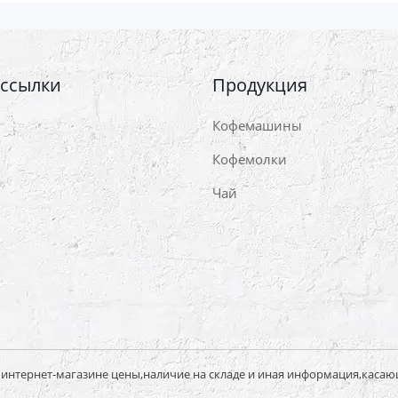
 ссылки
Продукция
Кофемашины
Кофемолки
Чай
нтернет-магазине цены,наличие на складе и иная информация,касаю