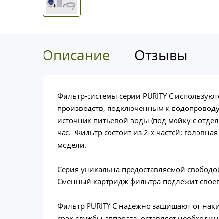
Описание
Отзывы
Фильтр-системы серии PURITY C использую
производств, подключенным к водопроводу (
источник питьевой воды (под мойку с отдел
час. Фильтр состоит из 2-х частей: головн
модели.
Серия уникальна предоставляемой свободой 
Сменный картридж фильтра подлежит своевр
Фильтр PURITY C надежно защищают от накип
срок службы аппарата, оставляет необходи