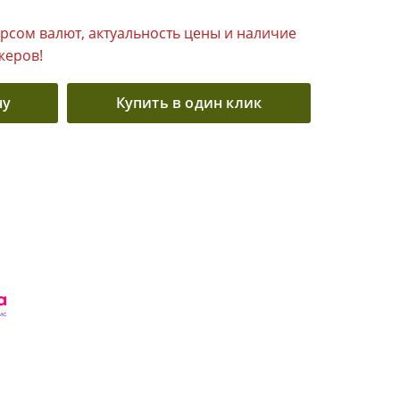
урсом валют, актуальность цены и наличие
жеров!
ну
Купить в один клик