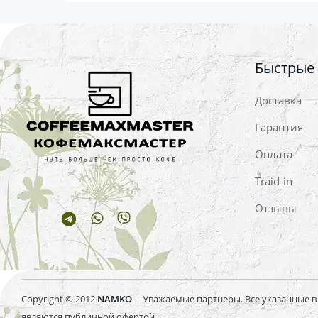
Быстрые
Доставка
Гарантия
Оплата
Traid-in
Отзывы
Telegram
Whatsapp
Viber
Copyright © 2012
NAMKO
Уважаемые партнеры. Все указанные в и
являются публичной офертой