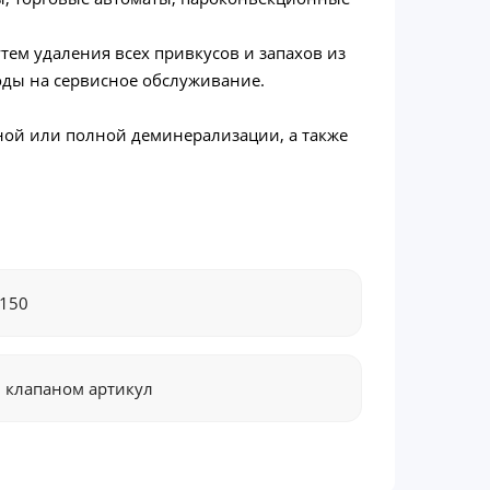
ем удаления всех привкусов и запахов из
оды на сервисное обслуживание.
ной или полной деминерализации, а также
150
 клапаном артикул