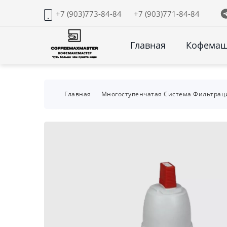
+7 (903)773-84-84
+7 (903)771-84-84
Главная
Кофема
Главная
Многоступенчатая Система Фильтрац