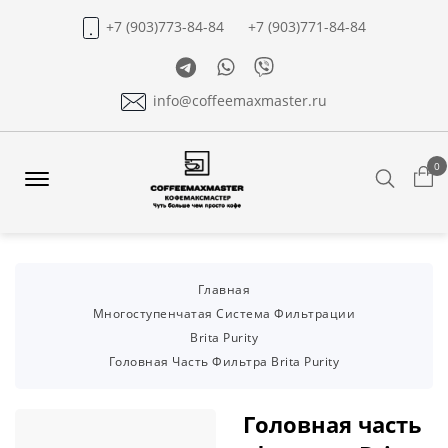
+7 (903)773-84-84
+7 (903)771-84-84
Telegram
Whatsapp
Viber
info@coffeemaxmaster.ru
0
Search
Offcanvas
Menu
Open
Главная
Многоступенчатая Система Фильтрации
Brita Purity
Головная Часть Фильтра Brita Purity
Головная часть