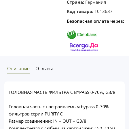
клик
Страна:
Германия
Код товара:
1013637
Безопасная оплата через:
Описание
Отзывы
ГОЛОВНАЯ ЧАСТЬ ФИЛЬТРА С BYPASS 0-70%, G3/8
Головная часть с настраиваемым bypass 0-70%
фильтров серии PURITY С.
Размер соединений: IN = OUT = G3/8.
Комплектуется с любым из картриджей: С50, С150,