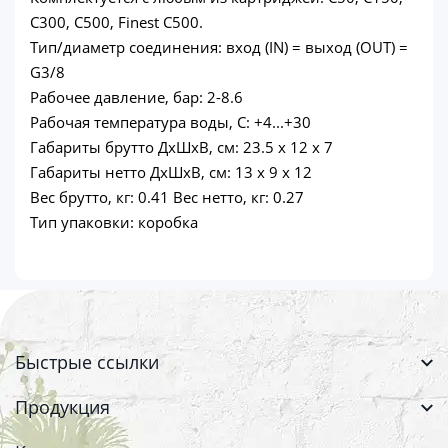
С300, С500, Finest C500.
Тип/диаметр соединения: вход (IN) = выход (OUT) =
G3/8
Рабочее давление, бар: 2-8.6
Рабочая температура воды, С: +4...+30
Габариты брутто ДхШхВ, см: 23.5 x 12 x 7
Габариты нетто ДхШхВ, см: 13 x 9 x 12
Вес брутто, кг: 0.41 Вес нетто, кг: 0.27
Тип упаковки: коробка
Быстрые ссылки
Продукция