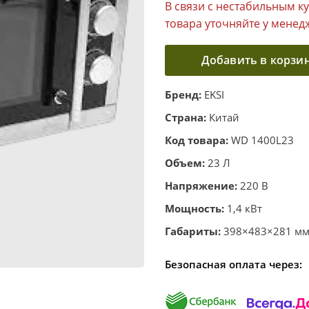
В связи с нестабильным к
товара уточняйте у менед
Добавить в корзи
Бренд:
EKSI
Страна:
Китай
Код товара:
WD 1400L23
Объем:
23 Л
Напряжение:
220 В
Мощность:
1,4 кВт
Габариты:
398×483×281 мм.
Безопасная оплата через: