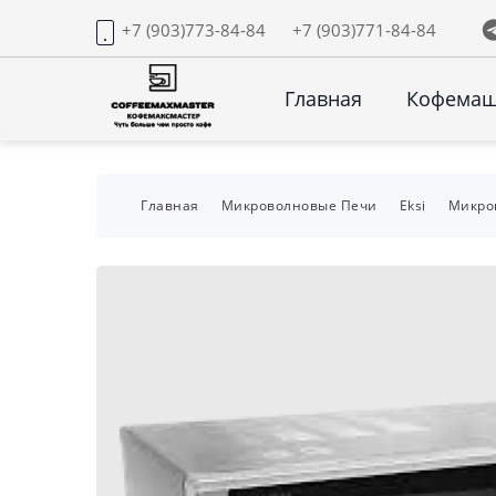
+7 (903)773-84-84
+7 (903)771-84-84
Главная
Кофема
Главная
Микроволновые Печи
Eksi
Микров