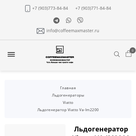
+7 (903)773-84-84
+7 (903)771-84-84
Telegram
Whatsapp
Viber
info@coffeemaxmaster.ru
0
Search
Offcanvas
Menu
Open
Главная
Льдогенераторы
Viatto
Льдогенератор Viatto Va-Im2200
Льдогенератор