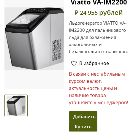
Viatto VA-IM2200
рублей
₽ 24 955
Льдогенератор VIATTO VA-
IM2200 для пальчикового
льда для охлаждения
алкогольных и
безалкогольных напитков.
В избранное
В связи с нестабильным
курсом валют,
актуальность цены и
наличие товара
уточняйте у менеджеров!
Добавить
Купить
в