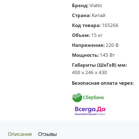
корзину
в один
Бренд:
Viatto
клик
Страна:
Китай
Код товара:
165266
Объем:
15 кг
Напряжение:
220 В
Мощность:
145 Вт
Габариты (ШхГхВ) мм:
400 x 246 x 430
Безопасная оплата через:
Описание
Отзывы