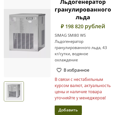
Льдогенератор
гранулированного
льда
рублей
₽ 198 820
SIMAG SMI80 WS
Льдогенератор
гранулированного льда, 43
кг/сутки, водяное
охлаждение
В избранное
В связи с нестабильным
курсом валют, актуальность
цены и наличие товара
уточняйте у менеджеров!
Добавить