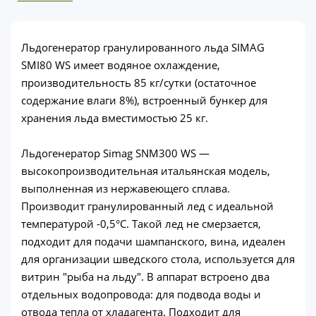
Льдогенератор гранулированного льда SIMAG
SMI80 WS имеет водяное охлаждение,
производительность 85 кг/сутки (остаточное
содержание влаги 8%), встроенный бункер для
хранения льда вместимостью 25 кг.
Льдогенератор Simag SNM300 WS —
высокопроизводительная итальянская модель,
выполненная из нержавеющего сплава.
Производит гранулированный лед с идеальной
температурой -0,5°С. Такой лед не смерзается,
подходит для подачи шампанского, вина, идеален
для организации шведского стола, используется для
витрин "рыба на льду". В аппарат встроено два
отдельных водопровода: для подвода воды и
отвода тепла от хладагента. Подходит для