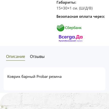
Габариты:
15×30×1 см. (Ш/Д/В)
Безопасная оплата через:
Описание
Отзывы
Коврик барный Probar резина