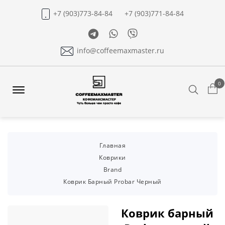
+7 (903)773-84-84
+7 (903)771-84-84
Telegram
Whatsapp
Viber
info@coffeemaxmaster.ru
0
Search
Offcanvas
Menu
Open
Главная
Коврики
Brand
Коврик Барный Probar Черный
Коврик барный