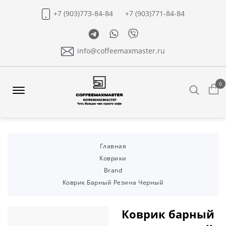
+7 (903)773-84-84
+7 (903)771-84-84
Telegram
Whatsapp
Viber
info@coffeemaxmaster.ru
0
Search
Offcanvas
Menu
Open
Главная
Коврики
Brand
Коврик Барный Резина Черный
Коврик барный