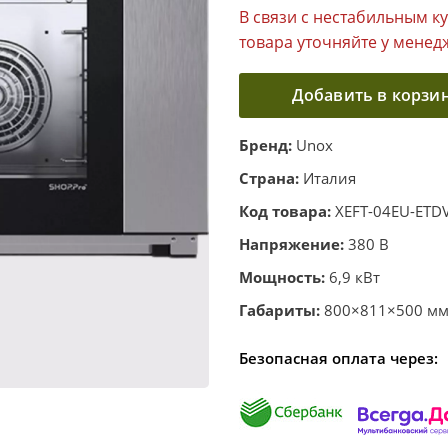
В связи с нестабильным к
товара уточняйте у менед
Добавить в корзи
Бренд:
Unox
Страна:
Италия
Код товара:
XEFT-04EU-ETD
Напряжение:
380 В
Мощность:
6,9 кВт
Габариты:
800×811×500 мм.
Безопасная оплата через: