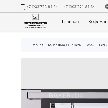
+7 (903)773-84-84
+7 (903)771-84-84
Главная
Кофема
Главная
Конвекционные Печи
Unox
Печь 