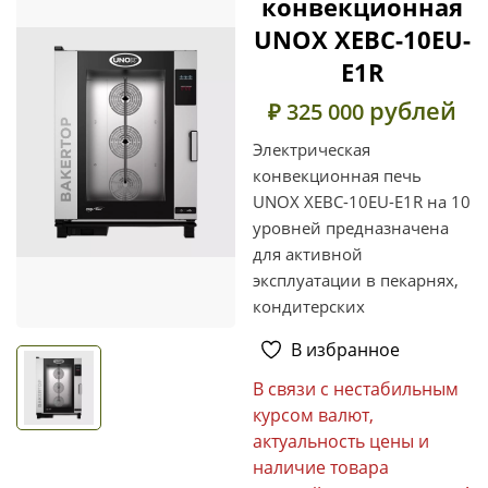
конвекционная
UNOX XEBC-10EU-
E1R
рублей
₽ 325 000
Электрическая
конвекционная печь
UNOX XEBC-10EU-E1R на 10
уровней предназначена
для активной
эксплуатации в пекарнях,
кондитерских
В избранное
В связи с нестабильным
курсом валют,
актуальность цены и
наличие товара