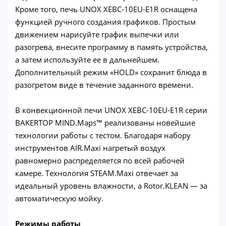
Кроме того, печь UNOX XEBC-10EU-E1R оснащена
функцией ручного создания графиков. Простым
движением нарисуйте график выпечки или
разогрева, внесите программу в память устройства,
а затем используйте ее в дальнейшем.
Дополнительный режим «HOLD» сохранит блюда в
разогретом виде в течение заданного времени.
В конвекционной печи UNOX XEBC-10EU-E1R серии
BAKERTOP MIND.Maps™ реализованы новейшие
технологии работы с тестом. Благодаря набору
инструментов AIR.Maxi нагретый воздух
равномерно распределяется по всей рабочей
камере. Технология STEAM.Maxi отвечает за
идеальный уровень влажности, а Rotor.KLEAN — за
автоматическую мойку.
Режимы работы