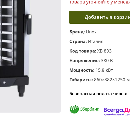
товара уточняйте у менед
Добавить в корзи
Бренд:
Unox
Страна:
Италия
Код товара:
XB 893
Напряжение:
380 В
Мощность:
15,8 кВт
Габариты:
860×882×1250 мм
Безопасная оплата через: