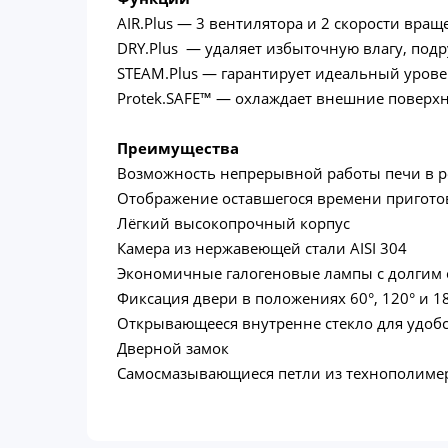
AIR.Plus — 3 вентилятора и 2 скорости вра
DRY.Plus — удаляет избыточную влагу, под
STEAM.Plus — гарантирует идеальный уров
Protek.SAFE™ — охлаждает внешние поверхно
Преимущества
Возможность непрерывной работы печи в р
Отображение оставшегося времени пригот
Лёгкий высокопрочный корпус
Камера из нержавеющей стали AISI 304
Экономичные галогеновые лампы с долгим
Фиксация двери в положениях 60°, 120° и 1
Открывающееся внутренне стекло для удоб
Дверной замок
Самосмазывающиеся петли из технополиме