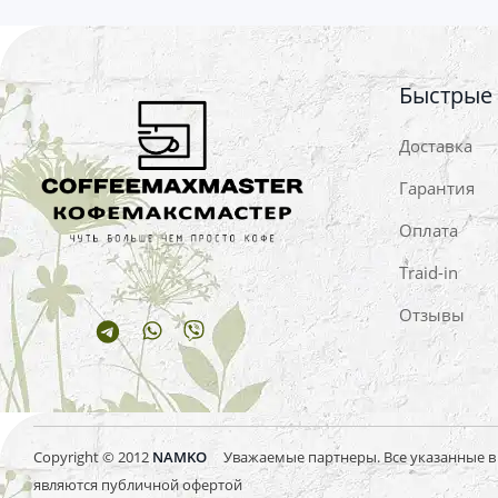
Быстрые
Доставка
Гарантия
Оплата
Traid-in
Отзывы
Telegram
Whatsapp
Viber
Copyright © 2012
NAMKO
Уважаемые партнеры. Все указанные в и
являются публичной офертой