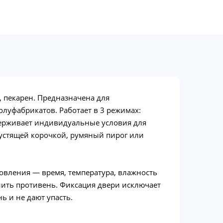
 пекарен. Предназначена для
луфабрикатов. Работает в 3 режимах:
ддерживает индивидуальные условия для
рустящей корочкой, румяный пирог или
овления — время, температура, влажность
онить противень. Фиксация двери исключает
 и не дают упасть.