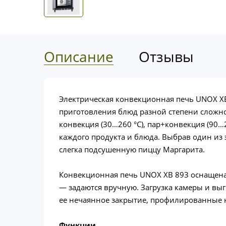
Описание
Отзывы
Электрическая конвекционная печь UNOX XB
приготовления блюд разной степени сложно
конвекция (30…260 °C), пар+конвекция (90…
каждого продукта и блюда. Выбрав один из
слегка подсушенную пиццу Маргарита.
Конвекционная печь UNOX XB 893 оснащена
— задаются вручную. Загрузка камеры и выг
ее нечаянное закрытие, профилированные 
Функции