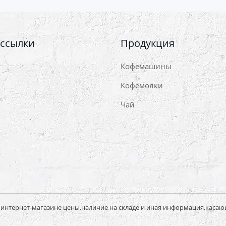
 ссылки
Продукция
Кофемашины
Кофемолки
Чай
нтернет-магазине цены,наличие на складе и иная информация,касаю