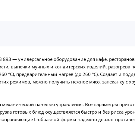
 893 — универсальное оборудование для кафе, ресторанов,
сти, выпечки мучных и кондитерских изделий, разогрева по
260 °C), предварительный нагрев (до 260 °C). Создает и по
 этих режимов, можно получить нежное мясо, запеканку с х
 механической панелью управления. Все параметры пригот
рузка готовых блюд осуществляется быстро и без риска ур
направляющие L-образной формы надежно держат противень