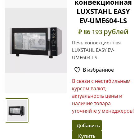
конвекционная
LUXSTAHL EASY
EV-UME604-LS
рублей
₽ 86 193
Печь конвекционная
LUXSTAHL EASY EV-
UME604-LS
В избранное
В связи с нестабильным
курсом валют,
актуальность цены и
наличие товара
уточняйте у менеджеров!
Добавить
Купить
в