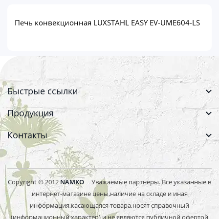
Печь конвекционная LUXSTAHL EASY EV-UME604-LS
Быстрые ссылки
Продукция
Контакты
Copyright © 2012
NAMKO
Уважаемые партнеры. Все указанные в
интернет-магазине цены,наличие на складе и иная
информация,касающаяся товара,носят справочный
(информационный характер) и не являются публичной офертой