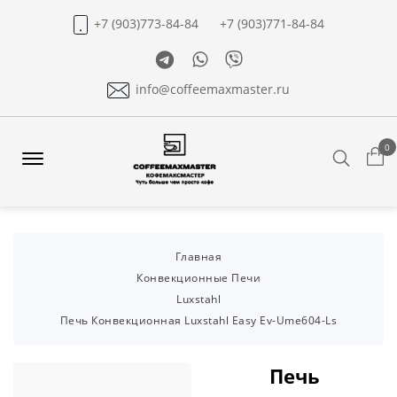
+7 (903)773-84-84
+7 (903)771-84-84
Telegram
Whatsapp
Viber
info@coffeemaxmaster.ru
0
Search
Offcanvas
Menu
Open
Главная
Конвекционные Печи
Luxstahl
Печь Конвекционная Luxstahl Easy Ev-Ume604-Ls
Печь