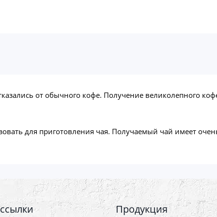
казались от обычного кофе. Получение великолепного кофе 
ьзовать для приготовления чая. Получаемый чай имеет оче
 ссылки
Продукция