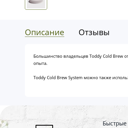
Описание
Отзывы
Большинство владельцев Toddy Cold Brew от
опыта.
Toddy Cold Brew System можно также испол
Быстрые