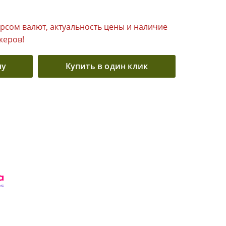
урсом валют, актуальность цены и наличие
жеров!
ну
Купить в один клик