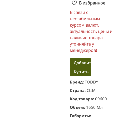
В избранное
В связи с
нестабильным
курсом валют,
актуальность цены и
наличие товара
уточняйте у
менеджеров!
Добавить
Купить
в
корзину
в
Бренд:
TODDY
один
Страна:
США
клик
Код товара:
09600
Объем:
1650 Мл
Габариты: