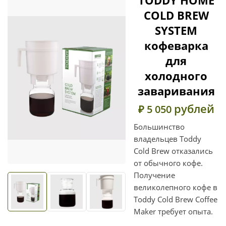
COLD BREW
SYSTEM
кофеварка
для
холодного
заваривания
рублей
₽ 5 050
Большинство
владельцев Toddy
Cold Brew отказались
от обычного кофе.
Получение
великолепного кофе в
Toddy Cold Brew Coffee
Maker требует опыта.