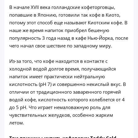
В начале XVII века голландские кофеторговцы,
попавшие в Японию, готовили так кофе в Киото,
потому этот способ еще называют Киотским кофе. В
наше же время напиток приобрел бешеную
популярность 3 года назад в кафе Нью-Йорка, после
чего начал свое шествие по западному миру.
Из-за того, что кофе находится в контакте с
холодной водой долгое время, получающийся
напиток имеет практически нейтральную
кислотность (pH 7) и совершенно некислый вкус. В
отличии от традиционного заваренного горячей
водой кофе, кислотность которого колеблется от 4
до 5 pH. Что играет немаловажную роль для
чувствительных желудков, особенно жарким
летом.
Три причины купить кофеварку Toddy Cold