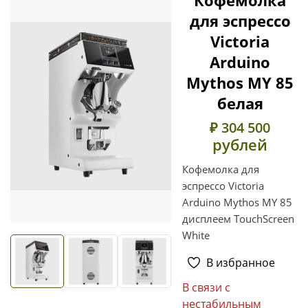
для эспрессо
Victoria
Arduino
Mythos MY 85
белая
₽ 304 500
рублей
Кофемолка для
эспрессо Victoria
Arduino Mythos MY 85
дисплеем TouchScreen
White
В избранное
В связи с
нестабильным