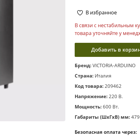
В избранное
В связи с нестабильным к
товара уточняйте у менед
Добавить в корзи
Бренд:
VICTORIA-ARDUINO
Страна:
Италия
Код товара:
209462
Напряжение:
220 В.
Мощность:
600 Вт.
Габариты (ШхГхВ) мм:
479
Безопасная оплата через: