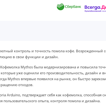
лютный контроль и точность помола кофе. Возрожденный с
люцию в свои функции и дизайн.
 Кофемолка Mythos была модернизирована и повысила точн
, которые уже оценили его производительность, дизайн и 
когда Mythos впервые появился на рынке, он быстро зареко
окращению отходов.
oria Arduino, подтверждает себя как кофемолка, способная 
 пользовательского опыта, контроля помола и дизайна.