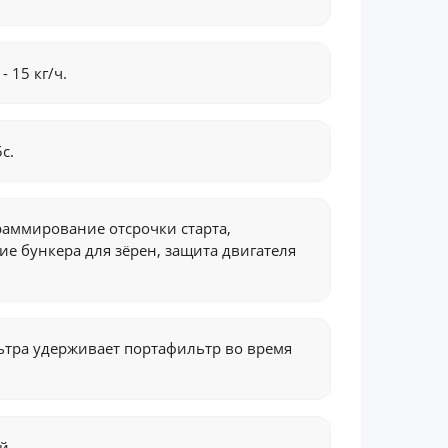
 15 кг/ч.
с.
аммирование отсрочки старта,
ие бункера для зёрен, защита двигателя
ьтра удерживает портафильтр во время
й.