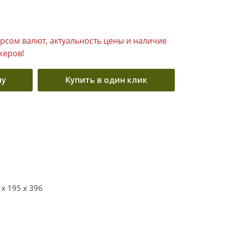
урсом валют, актуальность цены и наличие
жеров!
ну
Купить в один клик
 x 195 x 396