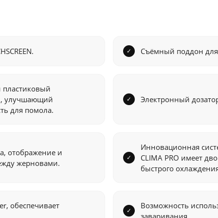
CHSCREEN.
Съёмный поддон для
 пластиковый
ти, улучшающий
Электронный дозато
ть для помола.
Инновационная сист
а, отображение и
CLIMA PRO имеет дво
ежду жерновами.
быстрого охлаждени
er, обеспечивает
Возможность исполь
заваривания.