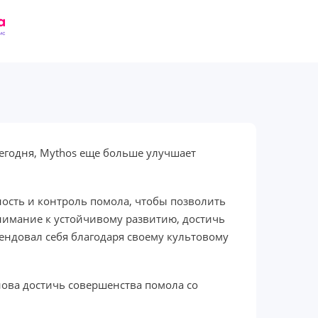
егодня, Mythos еще больше улучшает
ость и контроль помола, чтобы позволить
внимание к устойчивому развитию, достичь
мендовал себя благодаря своему культовому
снова достичь совершенства помола со