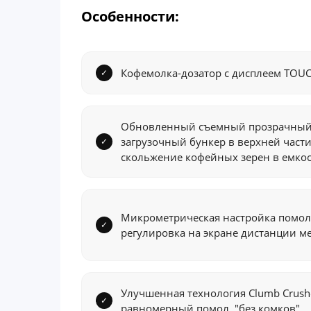
Особенности:
Кофемолка-дозатор с дисплеем TOU
Обновленный съемный прозрачный
загрузочный бункер в верхней час
скольжение кофейных зерен в емкос
Микрометрическая настройка помол
регулировка на экране дистанции м
Улучшенная технология Clumb Crush
равномерный помол, "без комков".