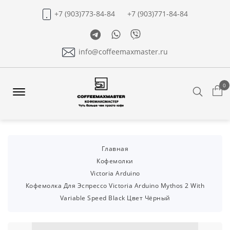
+7 (903)773-84-84
+7 (903)771-84-84
Telegram
Whatsapp
Viber
info@coffeemaxmaster.ru
0
Search
Offcanvas
Menu
Open
Главная
Кофемолки
Victoria Arduino
Кофемолка Для Эспрессо Victoria Arduino Mythos 2 With
Variable Speed Black Цвет Чёрный