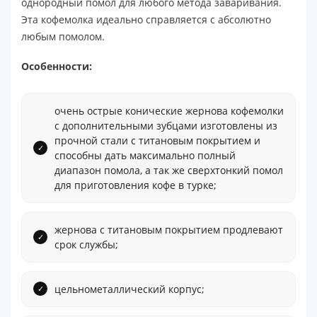
однородный помол для любого метода заваривания.
Эта кофемолка идеально справляется с абсолютно
любым помолом.
Особенности:
очень острые конические жернова кофемолки
с дополнительными зубцами изготовлены из
прочной стали с титановым покрытием и
способны дать максимально полный
диапазон помола, а так же сверхтонкий помол
для приготовления кофе в турке;
жернова с титановым покрытием продлевают
срок службы;
цельнометаллический корпус;