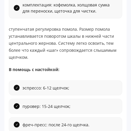
комплектация: кофемолка, холщовая сумка
для переноски, щеточка для чистки.
ступенчатая регулировка помола. Размер помола
устанавливается поворотом шкалы в нижней части
центрального жернова. Систему легко освоить, тем
более что каждый «шаг» сопровождается слышимым
щелчком.
В помощь с настойкой:
эспрессо: 6-12 щелчок;
пуровер: 15-24 щелчок;
фреч-пресс: после 24-го щелчка.