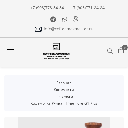
+7 (903)773-84-84
+7 (903)771-84-84
Telegram
Whatsapp
Viber
info@coffeemaxmaster.ru
0
Search
Offcanvas
Menu
Open
Главная
Кофемолки
Timemore
Кофемолка Ручная Timemore G1 Plus