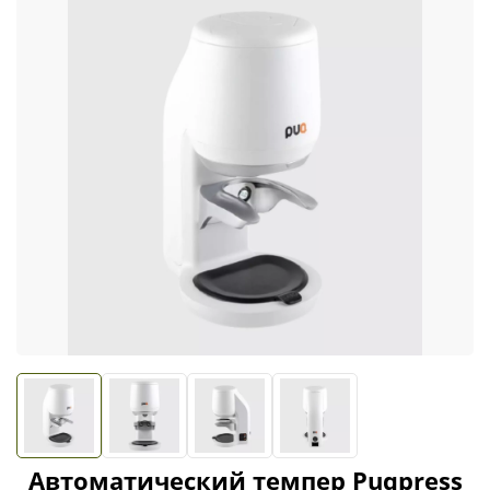
Автоматический темпер Puqpress