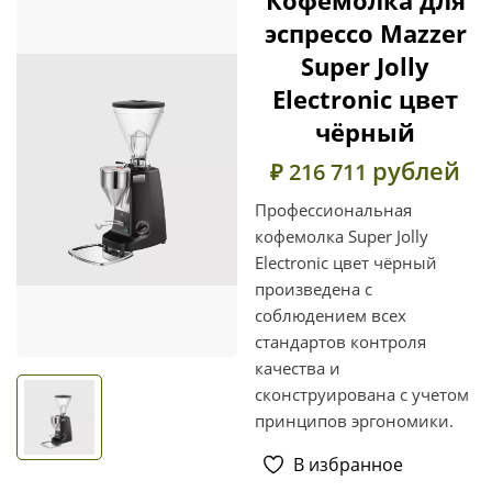
эспрессо Mazzer
Super Jolly
Electronic цвет
чёрный
рублей
₽ 216 711
Профессиональная
кофемолка Super Jolly
Electronic цвет чёрный
произведена с
соблюдением всех
стандартов контроля
качества и
сконструирована с учетом
принципов эргономики.
В избранное