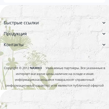
Быстрые ссылки
Продукция
Контакты
Copyright © 2012
NAMKO
Уважаемые партнеры. Все указанные в
интернет-магазине цены,наличие на складе и иная
информация,касающаяся товара,носят справочный
(информационный характер) и не являются публичной офертой