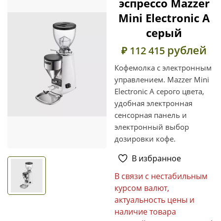
эспрессо Mazzer
Mini Electronic A
серый
рублей
₽ 112 415
Кофемолка с электронным
управлением. Mazzer Mini
Electronic A серого цвета,
удобная электронная
сенсорная панель и
электронный выбор
дозировки кофе.
В избранное
В связи с нестабильным
курсом валют,
актуальность цены и
наличие товара