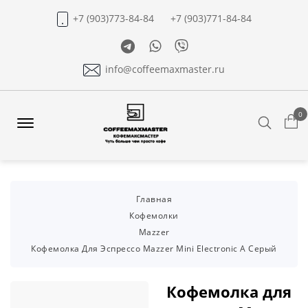
+7 (903)773-84-84
+7 (903)771-84-84
Telegram
Whatsapp
Viber
info@coffeemaxmaster.ru
0
Search
Offcanvas
Menu
Open
Главная
Кофемолки
Mazzer
Кофемолка Для Эспрессо Mazzer Mini Electronic A Серый
Кофемолка для