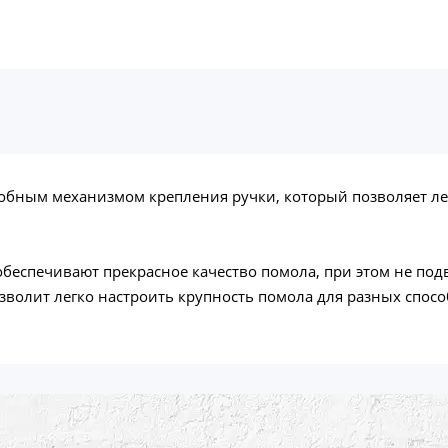
бным механизмом крепления ручки, который позволяет лег
еспечивают прекрасное качество помола, при этом не под
озволит легко настроить крупность помола для разных спос