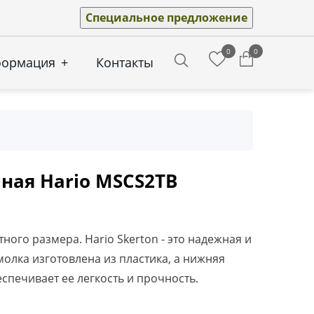
Специальное предложение
0
0
формация
+
Контакты
Search
ная Hario MSCS2TB
ого размера. Hario Skerton - это надежная и
олка изготовлена из пластика, а нижняя
еспечивает ее легкость и прочность.