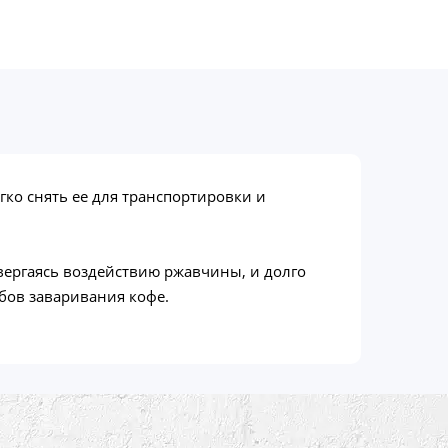
ко снять ее для транспортировки и
вергаясь воздействию ржавчины, и долго
обов заваривания кофе.