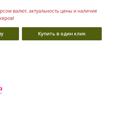
урсом валют, актуальность цены и наличие
жеров!
ну
Купить в один клик