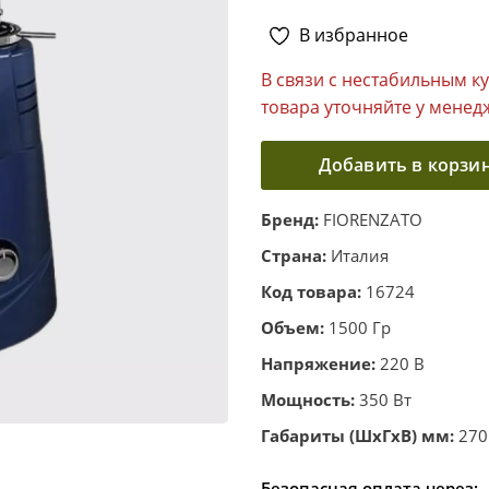
В избранное
В связи с нестабильным к
товара уточняйте у менед
Добавить в корзи
Бренд:
FIORENZATO
Страна:
Италия
Код товара:
16724
Объем:
1500 Гр
Напряжение:
220 В
Мощность:
350 Вт
Габариты (ШхГхВ) мм:
270
Безопасная оплата через: