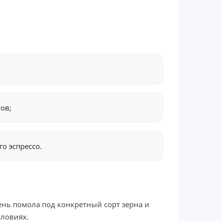
тов;
о эспрессо.
нь помола под конкретный сорт зерна и
словиях.