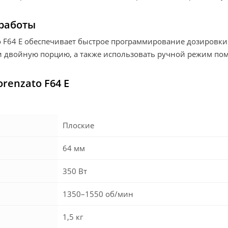
 работы
 F64 E обеспечивает быстрое программирование дозировки
и двойную порцию, а также использовать ручной режим пом
renzato F64 E
Плоские
64 мм
350 Вт
1350–1550 об/мин
1,5 кг