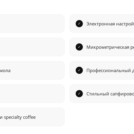
Электронная настрой
Микрометрическая р
омола
Профессиональный д
Стильный сапфирово
 specialty coffee