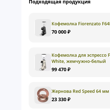
Подходящая продукция
Кофемолка Fiorenzato F64
70 000 ₽
Кофемолка для эспрессо Fi
White, жемчужно-белый
99 470 ₽
Жернова Red Speed 64 мм д
23 330 ₽