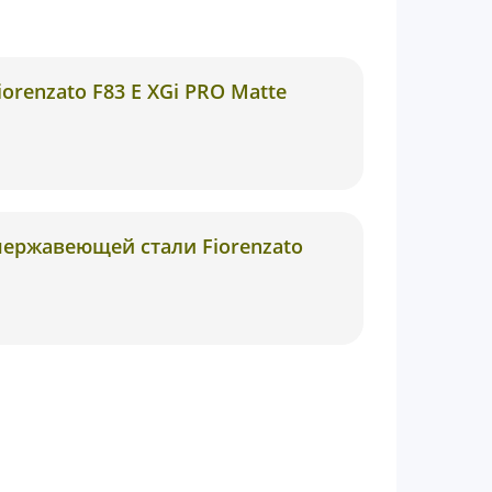
orenzato F83 E XGi PRO Matte
нержавеющей стали Fiorenzato