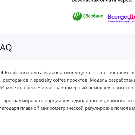
FAQ
64 E
в эффектном сапфирово-синем цвете — это сочетание в
ресторанов и specialty coffee проектов. Модель разработан
4 мм, что обеспечивает равномерный помол для приготовл
т программировать порции для одинарного и двойного эспр
лагодаря плавной микрометрической регулировке помола м