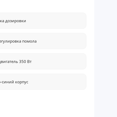
ка дозировки
егулировка помола
вигатель 350 Вт
-синий корпус