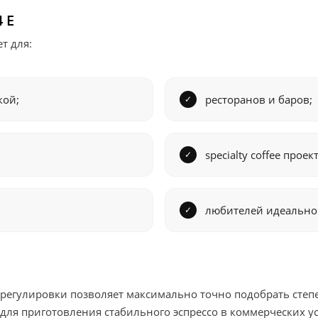
 E
т для:
кой;
ресторанов и баров;
specialty coffee проек
любителей идеальног
регулировки позволяет максимально точно подобрать степе
для приготовления стабильного эспрессо в коммерческих у