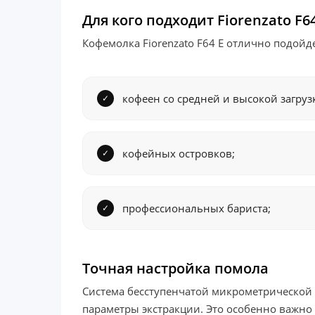
Для кого подходит Fiorenzato F64
Кофемолка Fiorenzato F64 E отлично подойде
кофеен со средней и высокой загруз
кофейных островков;
профессиональных бариста;
Точная настройка помола
Система бесступенчатой микрометрической 
параметры экстракции. Это особенно важно 