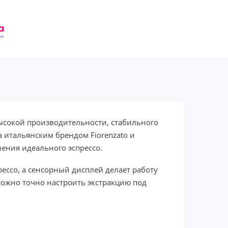
ысокой производительности, стабильного
а итальянским брендом Fiorenzato и
ения идеального эспрессо.
ессо, а сенсорный дисплей делает работу
ожно точно настроить экстракцию под