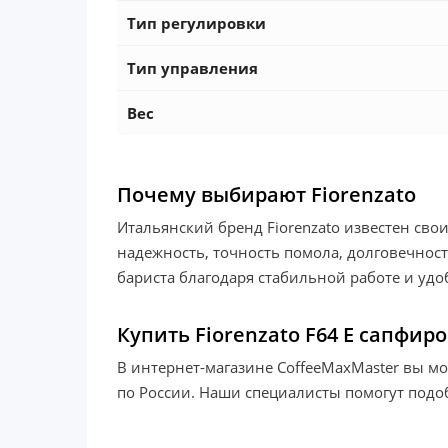
Тип регулировки
Тип управления
Вес
Почему выбирают Fiorenzato
Итальянский бренд Fiorenzato известен св
надежность, точность помола, долговечнос
бариста благодаря стабильной работе и удо
Купить Fiorenzato F64 E сапфир
В интернет-магазине CoffeeMaxMaster вы мо
по России. Наши специалисты помогут подо