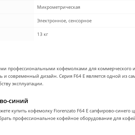
Микрометрическая
Электронное, сенсорное
13 кг
оими профессиональными кофемолками для коммерческого и
ть и современный дизайн. Серия F64 E является одной из 
бству эксплуатации.
ово-синий
жете купить кофемолку Fiorenzato F64 E сапфирово-синего 
брать профессиональное кофейное оборудование для кофей