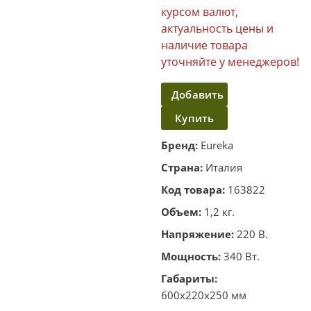
курсом валют,
актуальность цены и
наличие товара
уточняйте у менеджеров!
Добавить
Купить
в
корзину
в один
Бренд:
Eureka
клик
Страна:
Италия
Код товара:
163822
Объем:
1,2 кг.
Напряжение:
220 В.
Мощность:
340 Вт.
Габариты:
600х220х250 мм