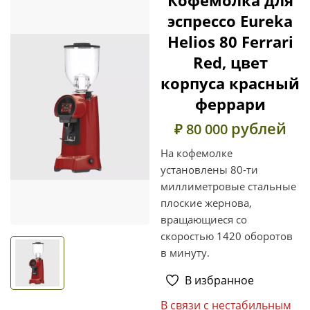
эспрессо Eureka
Helios 80 Ferrari
Red, цвет
корпуса красный
феррари
рублей
₽ 80 000
На кофемолке
установлены 80-ти
миллиметровые стальные
плоские жернова,
вращающиеся со
скоростью 1420 оборотов
в минуту.
В избранное
В связи с нестабильным