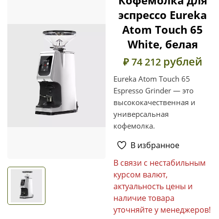
эспрессо Eureka
Atom Touch 65
White, белая
рублей
₽ 74 212
Eureka Atom Touch 65
Espresso Grinder — это
высококачественная и
универсальная
кофемолка.
В избранное
В связи с нестабильным
курсом валют,
актуальность цены и
наличие товара
уточняйте у менеджеров!