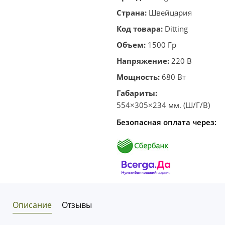
клик
Страна:
Швейцария
Код товара:
Ditting
Объем:
1500 Гр
Напряжение:
220 В
Мощность:
680 Вт
Габариты:
554×305×234 мм. (Ш/Г/В)
Безопасная оплата через:
Описание
Отзывы