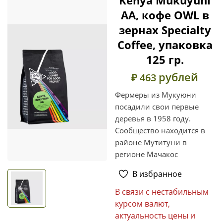
AA, кофе OWL в
зернах Specialty
Coffee, упаковка
125 гр.
рублей
₽ 463
Фермеры из Мукуюни
посадили свои первые
деревья в 1958 году.
Сообщество находится в
районе Мутитуни в
регионе Мачакос
В избранное
В связи с нестабильным
курсом валют,
актуальность цены и