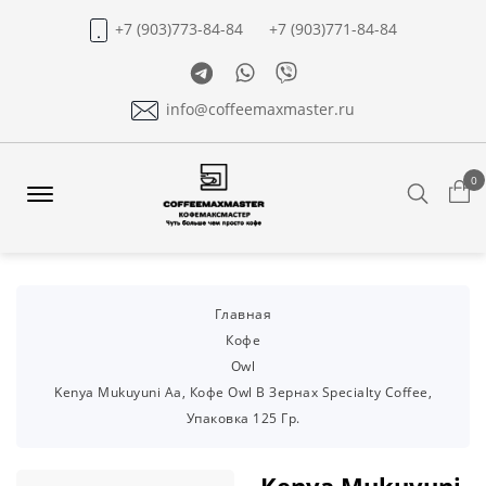
+7 (903)773-84-84
+7 (903)771-84-84
Telegram
Whatsapp
Viber
info@coffeemaxmaster.ru
0
Search
Offcanvas
Menu
Open
Главная
Кофе
Owl
Kenya Mukuyuni Aa, Кофе Owl В Зернах Specialty Coffee,
Упаковка 125 Гр.
Kenya Mukuyuni