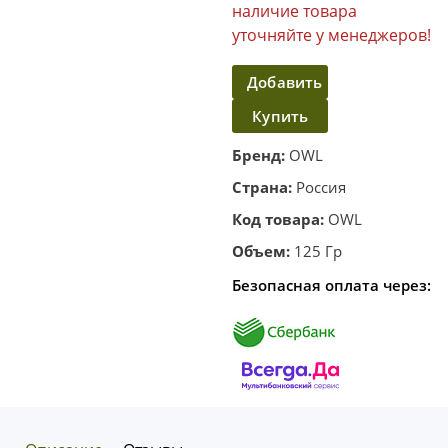
наличие товара
уточняйте у менеджеров!
Добавить
Купить
в
корзину
в один
Бренд:
OWL
клик
Страна:
Россия
Код товара:
OWL
Объем:
125 Гр
Безопасная оплата через: