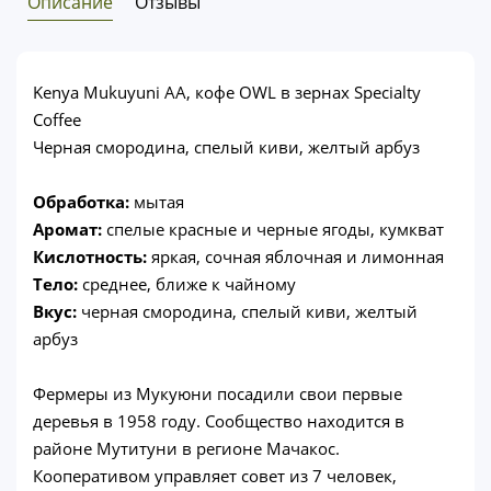
Описание
Отзывы
Kenya Mukuyuni AA, кофе OWL в зернах Specialty
Coffee
Черная смородина, спелый киви, желтый арбуз
Обработка:
мытая
Аромат:
спелые красные и черные ягоды, кумкват
Кислотность:
яркая, сочная яблочная и лимонная
Тело:
среднее, ближе к чайному
Вкус:
черная смородина, спелый киви, желтый
арбуз
Фермеры из Мукуюни посадили свои первые
деревья в 1958 году. Сообщество находится в
районе Мутитуни в регионе Мачакос.
Кооперативом управляет совет из 7 человек,