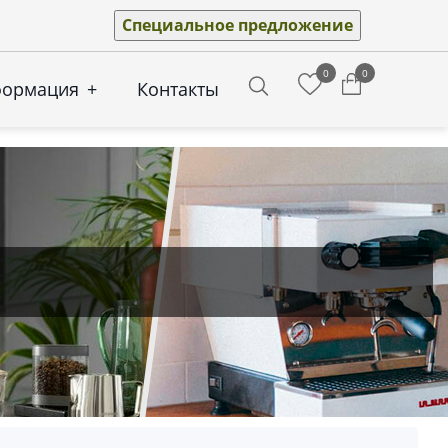
Специальное предложение
0
0
формация
+
Контакты
Search