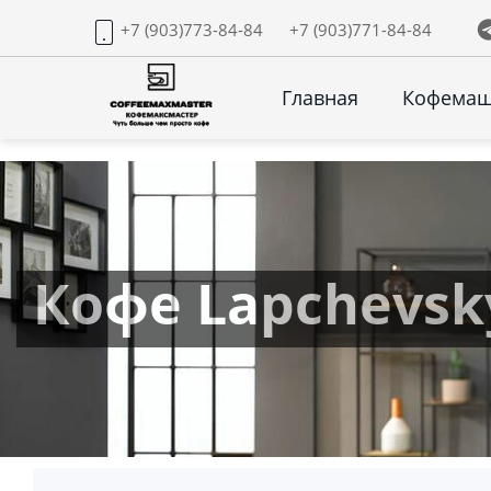
+7 (903)773-84-84
+7 (903)771-84-84
Главная
Кофема
Кофе Lapchevsk