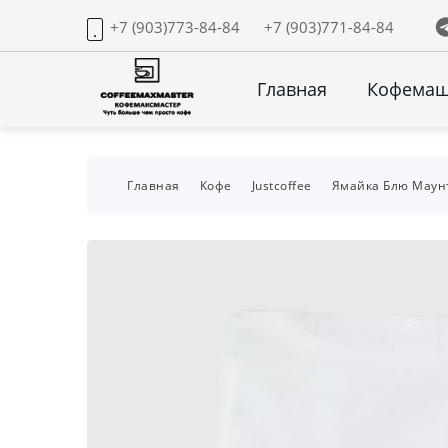
+7 (903)773-84-84
+7 (903)771-84-84
Главная
Кофема
Главная
Кофе
Justcoffee
Ямайка Блю Маунт