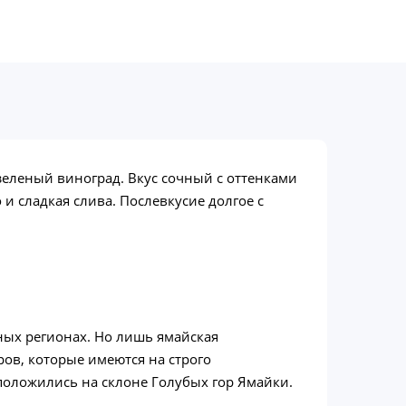
зеленый виноград. Вкус сочный с оттенками
и сладкая слива. Послевкусие долгое с
ных регионах. Но лишь ямайская
ов, которые имеются на строго
положились на склоне Голубых гор Ямайки.