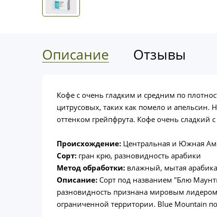
Описание
Отзывы
Кофе с очень гладким и средним по плотнос
цитрусовых, таких как помело и апельсин. 
оттенком грейпфрута. Кофе очень сладкий с
Происхождение:
Центральная и Южная Амер
Сорт:
гран крю, разновидность арабики
Метод обработки:
влажный, мытая арабик
Описание:
Сорт под названием "Блю Маунти
разновидность признана мировым лидером в
ограниченной территории. Blue Mountain п