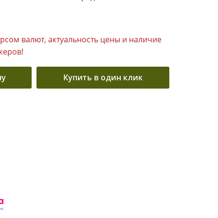
урсом валют, актуальность цены и наличие
жеров!
ну
Купить в один клик