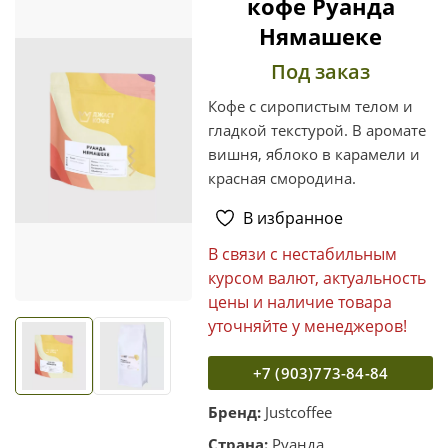
кофе Руанда
Нямашеке
Под заказ
Кофе с сиропистым телом и
гладкой текстурой. В аромате
вишня, яблоко в карамели и
красная смородина.
В избранное
В связи с нестабильным
курсом валют, актуальность
цены и наличие товара
уточняйте у менеджеров!
+7 (903)773-84-84
Бренд:
Justcoffee
Страна:
Руанда