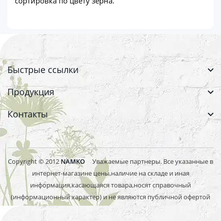
сортировка по цвету зерна.
Быстрые ссылки
Продукция
Контакты
Copyright © 2012
NAMKO
Уважаемые партнеры. Все указанные в
интернет-магазине цены,наличие на складе и иная
информация,касающаяся товара,носят справочный
(информационный характер) и не являются публичной офертой