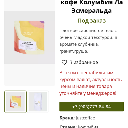
кофе Колумбия Ла
Эсмеральда
Под заказ
Плотное сиропистое тело с
очень гладкой текстурой. В
аромате клубника,
гранат,груша.
В избранное
В связи с нестабильным
курсом валют, актуальность
цены и наличие товара
уточняйте у менеджеров!
+7 (903)773-84-84
Бренд:
Justcoffee
Страна:
Колумбия