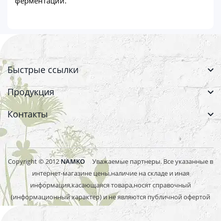
ферментации.
Быстрые ссылки
Продукция
Контакты
Copyright © 2012
NAMKO
Уважаемые партнеры. Все указанные в
интернет-магазине цены,наличие на складе и иная
информация,касающаяся товара,носят справочный
(информационный характер) и не являются публичной офертой