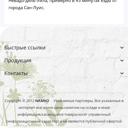
Невадо-дель-Уила, примерно в 45 минутах езды от
города Сан-Луис.
Быстрые ссылки
Продукция
Контакты
Copyright © 2012
NAMKO
Уважаемые партнеры. Все указанные в
интернет-магазине цены,наличие на складе и иная
информация,касающаяся товара,носят справочный
(информационный характер) и не являются публичной офертой