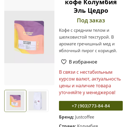
кофе Колумбия
Эль Цедро
Под заказ
Кофе с средним телом и
шелковистой текстурой. В
аромате гречишный мед и
яблочный пирог с корицей.
В избранное
В связи с нестабильным
курсом валют, актуальность
цены и наличие товара
уточняйте у менеджеров!
+7 (903)773-84-84
Бренд:
Justcoffee
Страна:
Колумбия