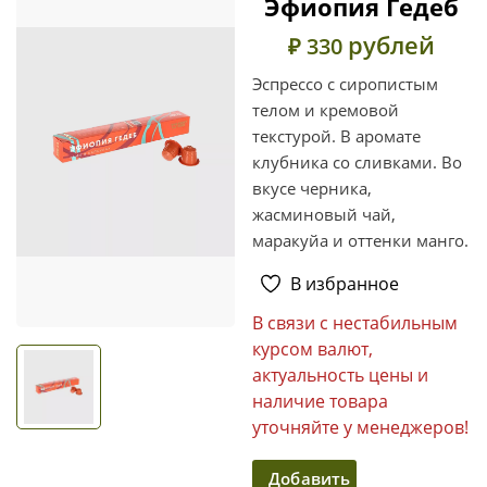
Эфиопия Гедеб
рублей
₽ 330
Эспрессо с сиропистым
телом и кремовой
текстурой. В аромате
клубника со сливками. Во
вкусе черника,
жасминовый чай,
маракуйа и оттенки манго.
В избранное
В связи с нестабильным
курсом валют,
актуальность цены и
наличие товара
уточняйте у менеджеров!
Добавить