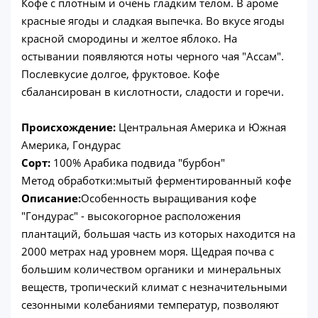
Кофе с плотным и очень гладким телом. В ароме
красные ягоды и сладкая выпечка. Во вкусе ягоды
красной смородины и желтое яблоко. На
остывании появляются ноты черного чая "Ассам".
Послевкусие долгое, фруктовое. Кофе
сбалансирован в кислотности, сладости и горечи.
Происхождение:
Центральная Америка и Южная
Америка, Гондурас
Сорт:
100% Арабика подвида "бурбон"
Метод обработки:мытый ферментированный кофе
Описание:
Особенность выращивания кофе
"Гондурас" - высокогорное расположения
плантаций, большая часть из которых находится на
2000 метрах над уровнем моря. Щедрая почва с
большим количеством органики и минеральных
веществ, тропический климат с незначительными
сезонными колебаниями температур, позволяют