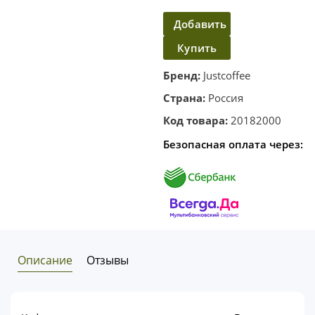
Добавить
Купить
в
корзину
в один
Бренд:
Justcoffee
клик
Страна:
Россия
Код товара:
20182000
Безопасная оплата через:
Описание
Отзывы