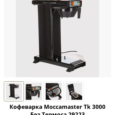
Кофеварка Moccamaster Tk 3000
Без Термоса 29223