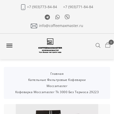
+7 (903)773-84-84
+7 (903)771-84-84
Telegram
Whatsapp
Viber
info@coffeemaxmaster.ru
0
Search
Offcanvas
Menu
Open
Главная
Капельные Фильтровые Кофеварки
Moccamaster
Кофеварка Moccamaster Tk 3000 Без Термоса 29223