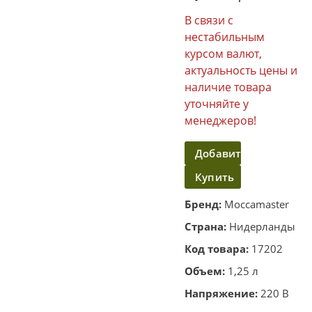
В связи с
нестабильным
курсом валют,
актуальность цены и
наличие товара
уточняйте у
менеджеров!
Добавить
Купить
в
корзину
в
Бренд:
Moccamaster
один
Страна:
Нидерланды
клик
Код товара:
17202
Объем:
1,25 л
Напряжение:
220 В