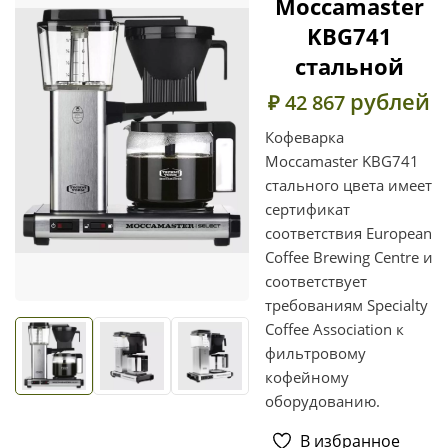
Moccamaster
KBG741
стальной
рублей
₽ 42 867
Кофеварка
Moccamaster KBG741
стального цвета имеет
сертификат
соответствия European
Coffee Brewing Centre и
соответствует
требованиям Specialty
Coffee Association к
фильтровому
кофейному
оборудованию.
В избранное