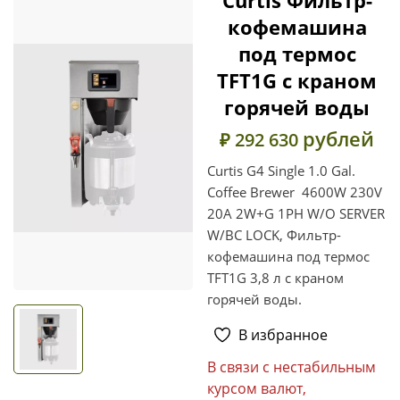
кофемашина
под термос
TFT1G с краном
горячей воды
рублей
₽ 292 630
Curtis G4 Single 1.0 Gal.
Coffee Brewer 4600W 230V
20A 2W+G 1PH W/O SERVER
W/BC LOCK, Фильтр-
кофемашина под термос
TFT1G 3,8 л с краном
горячей воды.
В избранное
В связи с нестабильным
курсом валют,