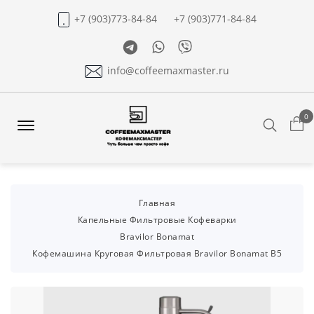
+7 (903)773-84-84
+7 (903)771-84-84
Telegram
Whatsapp
Viber
info@coffeemaxmaster.ru
0
Search
Offcanvas
Menu
Open
Главная
Капельные Фильтровые Кофеварки
Bravilor Bonamat
Кофемашина Круговая Фильтровая Bravilor Bonamat В5