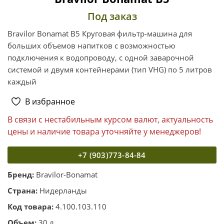
Под заказ
Bravilor Bonamat B5 Круговая фильтр-машина для
больших объемов напитков с возможностью
подключения к водопроводу, с одной заварочной
системой и двумя контейнерами (тип VHG) по 5 литров
каждый
В избранное
В связи с нестабильным курсом валют, актуальность
цены и наличие товара уточняйте у менеджеров!
+7 (903)773-84-84
Бренд:
Bravilor-Bonamat
Страна:
Нидерланды
Код товара:
4.100.103.110
Объем:
30 л