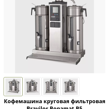
Кофемашина круговая фильтровая
Bravilor Bonamat В5