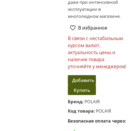
даже при интенсивной
эксплуатации в
многолюдном магазине.
В избранное
В связи с нестабильным
курсом валют,
актуальность цены и
наличие товара
уточняйте у менеджеров!
Добавить
Купить
в
корзину
в один
Бренд:
POLAIR
клик
Код товара:
POLAIR
Безопасная оплата через: