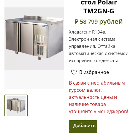
стол Polair
TM2GN-G
рублей
₽ 58 799
Хладагент R134a.
Электронная система
управления. Оттайка
автоматическая с системой
испарения конденсата
В избранное
В связи с нестабильным
курсом валют,
актуальность цены и
наличие товара
уточняйте у менеджеров!
Добавить