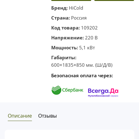
корзину
один клик
Бренд:
HiCold
Страна:
Россия
Код товара:
109202
Напряжение:
220 В
Мощность:
5,1 кВт
Габариты:
600×1835×850 мм. (Ш/Д/В)
Безопасная оплата через:
Описание
Отзывы