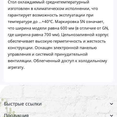
Стол охлаждаемый среднетемпературный
изготовлен в климатическом исполнении, что
гарантирует возможность эксплуатации при
температуре до …+40°C. Маркировка SN означает,
что ширина модели равна 600 мм (в отличие от GN,
где ширина равна 700 мм). Цельнозаливной корпус
обеспечивает высокую герметичность и жесткость
конструкции. Оснащен электронной панелью
управления и системой принудительной
вентиляции. Облегченный доступ к холодильному
агрегату.
Быстрые ссылки
Продукция