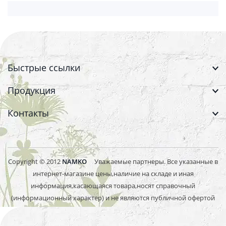
Быстрые ссылки
Продукция
Контакты
Copyright © 2012
NAMKO
Уважаемые партнеры. Все указанные в
интернет-магазине цены,наличие на складе и иная
информация,касающаяся товара,носят справочный
(информационный характер) и не являются публичной офертой