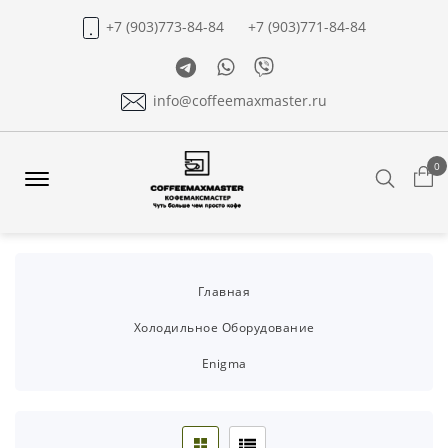
+7 (903)773-84-84
+7 (903)771-84-84
Telegram
Whatsapp
Viber
info@coffeemaxmaster.ru
0
Search
Offcanvas
Menu
Open
Главная
Холодильное Оборудование
Enigma