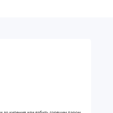
ти до кипения или взбить горячим паром