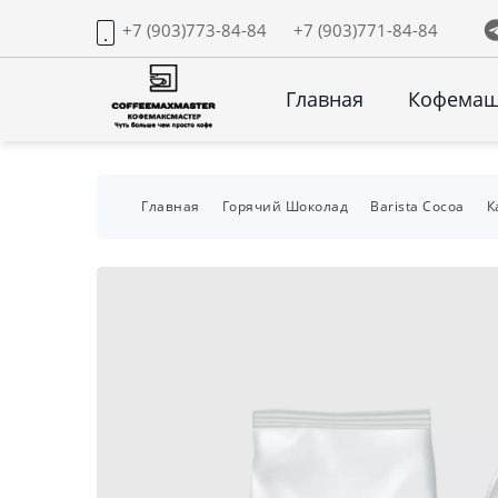
+7 (903)773-84-84
+7 (903)771-84-84
Главная
Кофема
Главная
Горячий Шоколад
Barista Cocoa
К