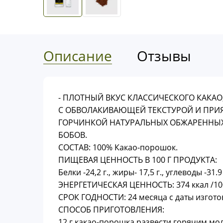
Описание
Отзывы
- ПЛОТНЫЙ ВКУС КЛАССИЧЕСКОГО КАКАО
С ОБВОЛАКИВАЮЩЕЙ ТЕКСТУРОЙ И ПРИ
ГОРЧИНКОЙ НАТУРАЛЬНЫХ ОБЖАРЕННЫХ
БОБОВ.
СОСТАВ: 100% Какао-порошок.
ПИЩЕВАЯ ЦЕННОСТЬ В 100 Г ПРОДУКТА:
Белки -24,2 г., жиры- 17,5 г., углеводы -31.9 
ЭНЕРГЕТИЧЕСКАЯ ЦЕННОСТЬ: 374 ккал /100
СРОК ГОДНОСТИ: 24 месяца с даты изгот
СПОСОБ ПРИГОТОВЛЕНИЯ:
12 г какао-порошка развести горячим мо