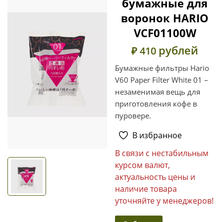
бумажные для
воронок HARIO
VCF01100W
рублей
₽ 410
Бумажные фильтры Hario
V60 Paper Filter White 01 –
незаменимая вещь для
приготовления кофе в
пуровере.
В избранное
В связи с нестабильным
курсом валют,
актуальность цены и
наличие товара
уточняйте у менеджеров!