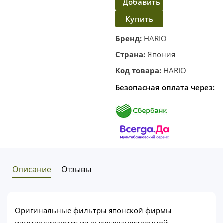
Добавить
Купить
в
корзину
в один
Бренд:
HARIO
клик
Страна:
Япония
Код товара:
HARIO
Безопасная оплата через:
Описание
Отзывы
Оригинальные фильтры японской фирмы
изготавливаются из высококачественной