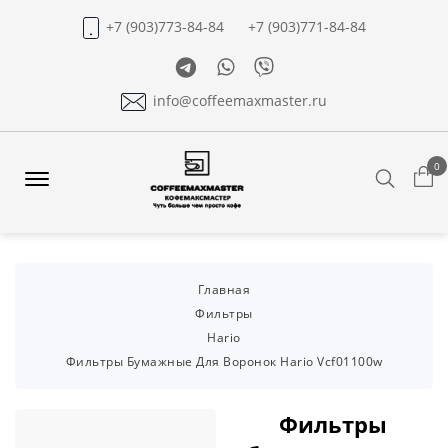
+7 (903)773-84-84
+7 (903)771-84-84
Telegram
Whatsapp
Viber
info@coffeemaxmaster.ru
0
Search
Offcanvas
Menu
Open
Главная
Фильтры
Hario
Фильтры Бумажные Для Воронок Hario Vcf01100w
Фильтры