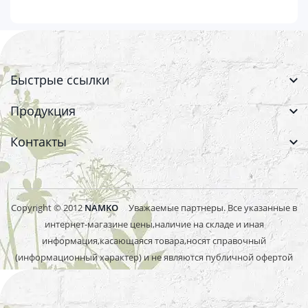
Быстрые ссылки
Продукция
Контакты
Copyright © 2012
NAMKO
Уважаемые партнеры. Все указанные в
интернет-магазине цены,наличие на складе и иная
информация,касающаяся товара,носят справочный
(информационный характер) и не являются публичной офертой