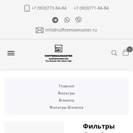
+7 (903)773-84-84
+7 (903)771-84-84
Telegram
Whatsapp
Viber
info@coffeemaxmaster.ru
0
Search
Offcanvas
Menu
Open
Главная
Фильтры
Brewista
Фильтры Brewista
Фильтры