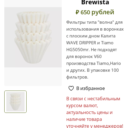
Brewista
рублей
₽ 650
Фильтры типа "волна" для
использования в воронках
с плоским дном Калита
WAVE DRIPPER и Tiamo
HG5050mr. Не подходят
для воронок V60
производства Tiamo,Hario
и других. В упаковке 100
фильтров.
В избранное
В связи с нестабильным
курсом валют,
актуальность цены и
наличие товара
уточняйте у менеджеров!