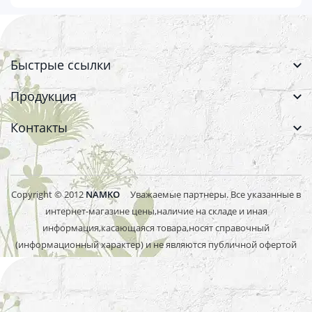
Быстрые ссылки
Продукция
Контакты
Copyright © 2012
NAMKO
Уважаемые партнеры. Все указанные в
интернет-магазине цены,наличие на складе и иная
информация,касающаяся товара,носят справочный
(информационный характер) и не являются публичной офертой