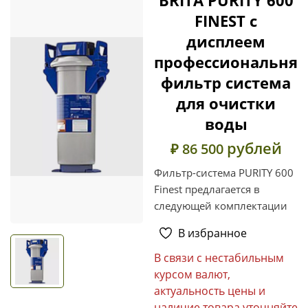
FINEST с
дисплеем
профессиональня
фильтр система
для очистки
воды
рублей
₽ 86 500
Фильтр-система PURITY 600
Finest предлагается в
следующей комплектации
В избранное
В связи с нестабильным
курсом валют,
актуальность цены и
наличие товара уточняйте