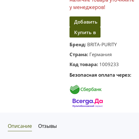
у менеджеров!
Добавить
Купить в
в
корзину
один
Бренд:
BRITA-PURITY
клик
Страна:
Германия
Код товара:
1009233
Безопасная оплата через:
Описание
Отзывы