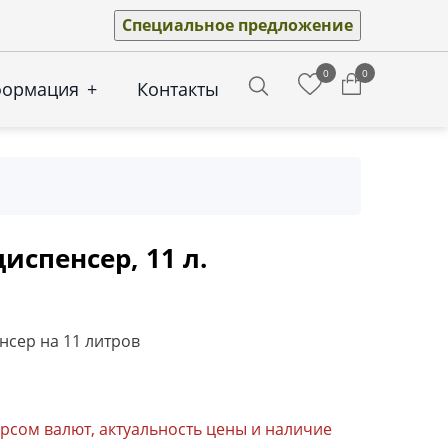
Специальное предложение
0
0
формация
+
Контакты
Search
испенсер, 11 л.
нсер на 11 литров
урсом валют, актуальность цены и наличие