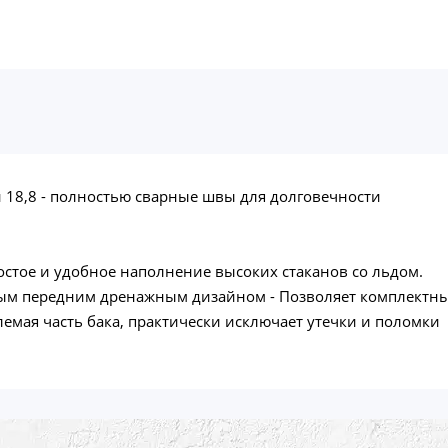
 18,8 - полностью сварные швы для долговечности
остое и удобное наполнение высоких стаканов со льдом.
ым передним дренажным дизайном - Позволяет комплектные
емая часть бака, практически исключает утечки и поломки