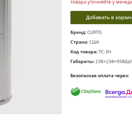
товара уточняйте у менед
Добавить в корзи
Бренд:
CURTIS
Страна:
США
Код товара:
TC-3H
Габариты:
238×238×958(Ш/
Безопасная оплата через: