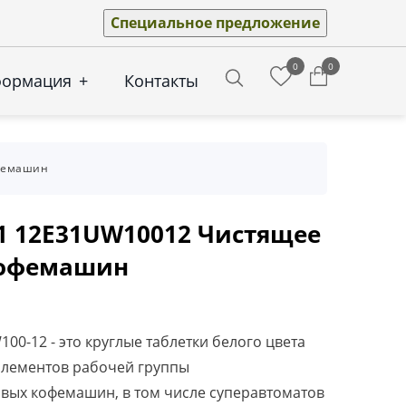
Специальное предложение
0
0
формация
+
Контакты
Search
офемашин
31 12E31UW10012 Чистящее
кофемашин
100-12 - это круглые таблетки белого цвета
элементов рабочей группы
вых кофемашин, в том числе суперавтоматов