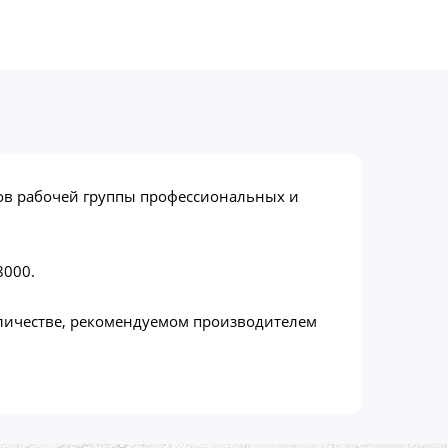
нтов рабочей группы профессиональных и
8000.
оличестве, рекомендуемом производителем