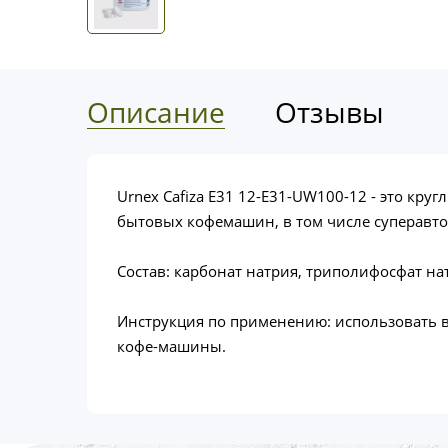
Описание
Отзывы
Urnex Cafiza E31 12-E31-UW100-12 - это кр
бытовых кофемашин, в том числе суперавт
Состав: карбонат натрия, триполифосфат на
Инструкция по применению: использовать в
кофе-машины.