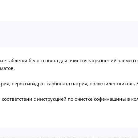
углые таблетки белого цвета для очистки загрязнений элеме
оматов.
трия, пероксигидрат карбоната натрия, полиэтиленгликоль 
 соответствии с инструкцией по очистке кофе-машины в к