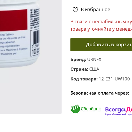
В избранное
В связи с нестабильным к
товара уточняйте у менед
Добавить в корзи
Бренд:
URNEX
Страна:
США
Код товара:
12-E31-UW100-
Безопасная оплата через: