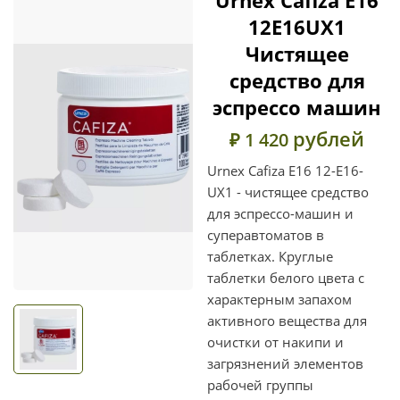
12E16UX1
Чистящее
средство для
эспрессо машин
рублей
₽ 1 420
Urnex Cafiza E16 12-E16-
UX1 - чистящее средство
для эспрессо-машин и
суперавтоматов в
таблетках. Круглые
таблетки белого цвета с
характерным запахом
активного вещества для
очистки от накипи и
загрязнений элементов
рабочей группы