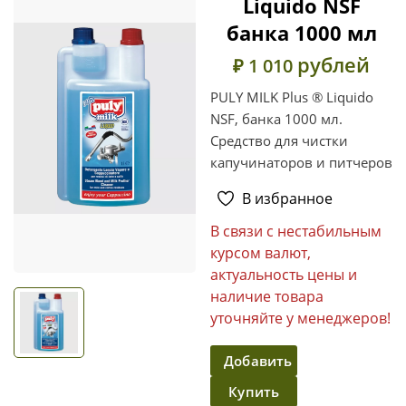
Liquido NSF
банка 1000 мл
рублей
₽ 1 010
PULY MILK Plus ® Liquido
NSF, банка 1000 мл.
Средство для чистки
капучинаторов и питчеров
В избранное
В связи с нестабильным
курсом валют,
актуальность цены и
наличие товара
уточняйте у менеджеров!
Добавить
Купить
в