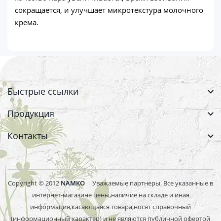
сокращается, и улучшает микротекстура молочного
крема.
Быстрые ссылки
Продукция
Контакты
Copyright © 2012
NAMKO
Уважаемые партнеры. Все указанные в
интернет-магазине цены,наличие на складе и иная
информация,касающаяся товара,носят справочный
(информационный характер) и не являются публичной офертой